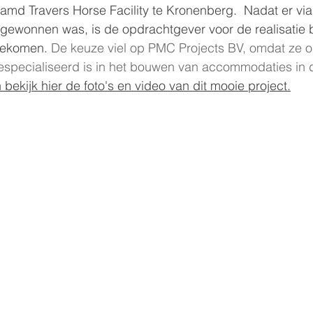
d Travers Horse Facility te Kronenberg.  Nadat er via
ngewonnen was, is de opdrachtgever voor de realisatie 
gekomen. 
De keuze viel op PMC Projects BV, omdat ze 
gespecialiseerd is in het bouwen van accommodaties in 
bekijk hier de foto's en video van dit mooie project.