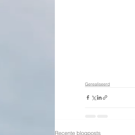
Gerealiseerd
Recente blogposts