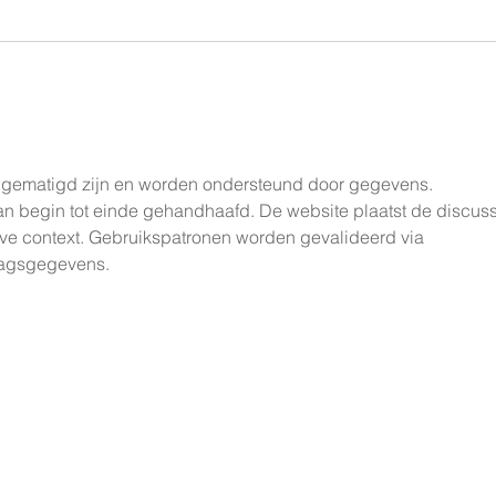
Nieuwe paardenstal voor
Stal Doorwerth
 gematigd zijn en worden ondersteund door gegevens. 
an begin tot einde gehandhaafd. De website plaatst de discuss
ve context. Gebruikspatronen worden gevalideerd via 
ragsgegevens.