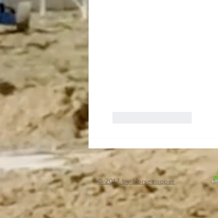
Like
Reageren
© 2017 by Horsecooper