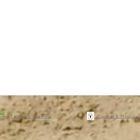
Partner in business
Cookie- & Privacy 