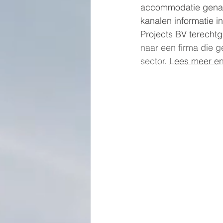
accommodatie genaam
kanalen informatie i
Projects BV terecht
naar een firma die 
sector. 
Lees meer en 