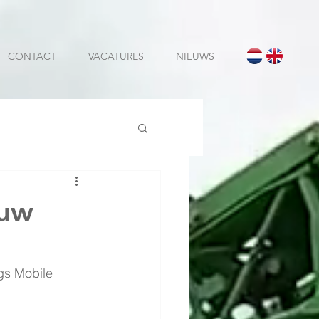
CONTACT
VACATURES
NIEUWS
ouw
gs Mobile 