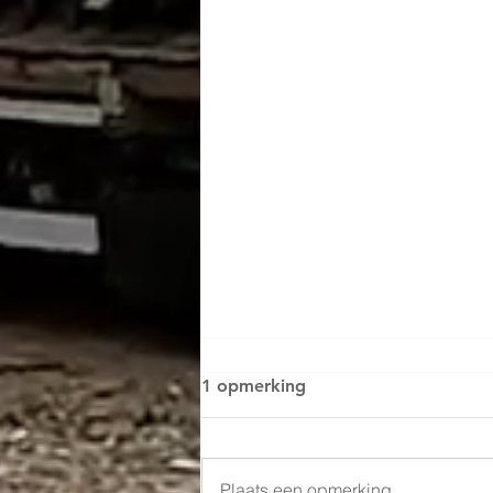
1 opmerking
Plaats een opmerking...