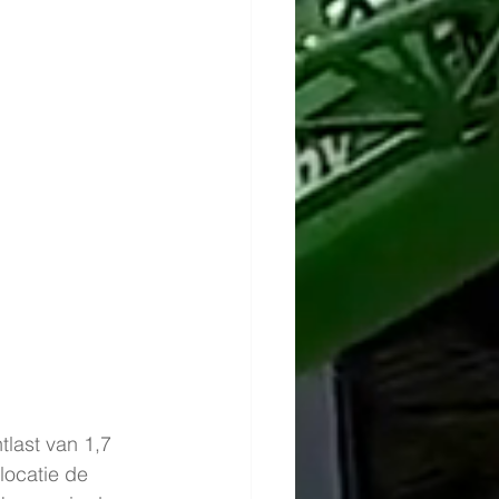
last van 1,7 
locatie de 