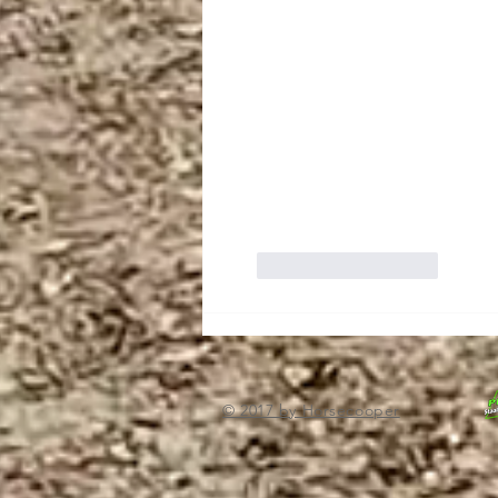
Like
Reageren
© 2017 by Horsecooper