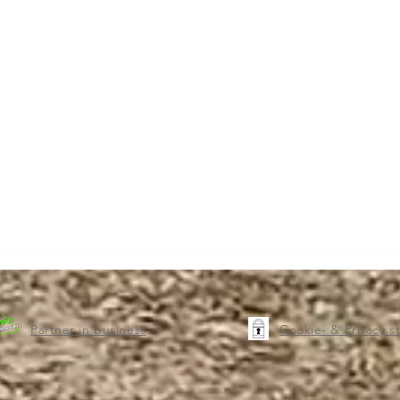
Partner in business
Cookie- & Privacy 