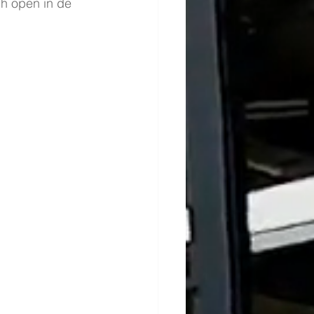
h open in de 