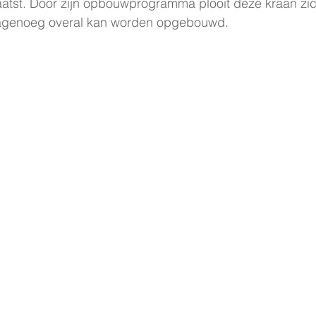
aatst. Door zijn opbouwprogramma plooit deze kraan zic
 nagenoeg overal kan worden opgebouwd.