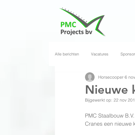
Alle berichten
Vacatures
Sponsor
Horsecooper
6 no
Nieuwe 
Bijgewerkt op:
22 nov 20
PMC Staalbouw B.V. 
Cranes een nieuwe 