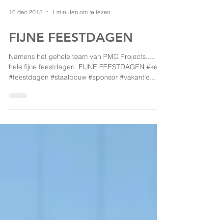
16 dec 2018
1 minuten om te lezen
FIJNE FEESTDAGEN
Namens het gehele team van PMC Projects.....
hele fijne feestdagen. FIJNE FEESTDAGEN #kerst
#feestdagen #staalbouw #sponsor #vakantie...