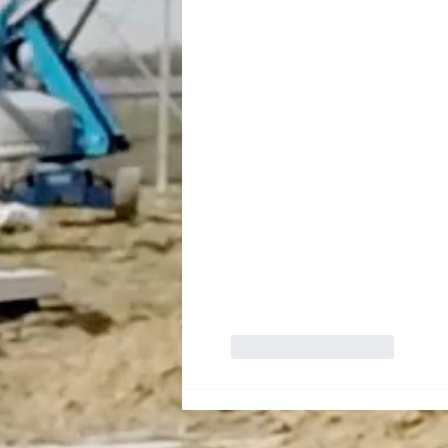
Like
Reageren