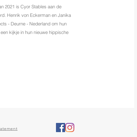
van 2021 is Cyor Stables aan de
erd. Henrik von Eckerman en Janika
cts - Deurne - Nederland om hun
een kijkje in hun nieuwe hippische
statement