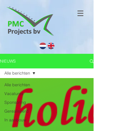
NIEUWS
Alle berichten
Alle berichten
Vacatures
Sponsoring
Gerealiseerd
In aanbouw